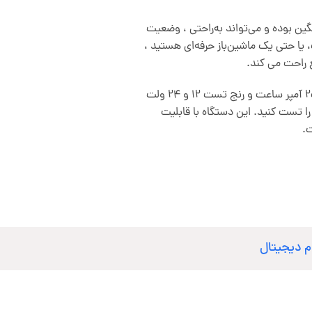
ین بوده و می‌تواند به‌راحتی ، وضعیت
، یا حتی یک ماشین‌باز حرفه‌ای هستید ،
 راحت می کند.
200 آمپر با قابلیت تست باتری از 18 تا 250 آمپر ساعت و رنج تست 12 و 24 ولت
 را تست کنید. این دستگاه با قابلیت
.
م دیجیتال