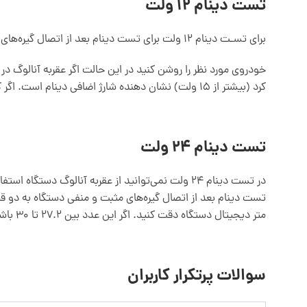
تست دینام 12 ولت
برای تسـت دینام 12 ولت برای تست دینام بعد از اتصال گیره‌های مثبت و منفی دستگاه به دو قطب‌های مثبت و منفی پایانه‌های باتری در حالتی که باتری به خودرو متصل است.
کرد (بیشتر از 15 ولت) نشان دهنده شارژ اضافی دینام است. اگر کمتر از 13.6ولت باشد نشان دهنده این است که دینام خودرو شارژ استاندارد بر روی باتری انجام نمی‌دهد و باید تعمیرات لازم روی آن انجام گیرد.
تست دینام 24 ولت
در تست دینام 24 ولت نمی‌توانید از عقربه آنالوگ 
تست دینام بعد از اتصال گیره‌های مثبت و منفی دستگاه به دو ق
متر دیجیتال دستگاه دقت کنید. اگر این عدد بین 27.2 تا 30 باشد بیانگر سالم بودن دینام است. اگر زیر این محدوده باشد بیانگر ضعیف بودن شارژدهی دینام و اگر بالاتر باشد بیانگر اضافه شارژ دینام می‌باشد.
سوالات پرتکرار کاربران