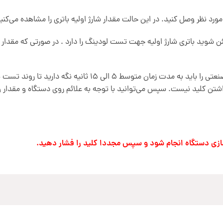
مورد نظر وصل کنید. در این حالت مقدار شارژ اولیه باتری را مشاهده می‌کنی
شوید باتری شارژ اولیه جهت تست لودینگ را دارد . در صورتی که مقدار شارژ ب
بعد از اتصال گیره‌های مثبت و منفی دستگاه به باتری کلید فی
صورتی که افت ولتاژ کم بود نیاز به 15 ثانیه نگه داشتن کلید نیست. سپس می‌توانید با توجه به عل
ک سازی دستگاه انجام شود و سپس مجددا کلید را فشار دهید.