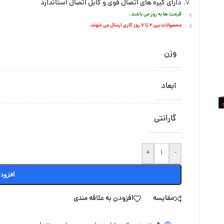
دارای گیره های اتصال قوی و کابل اتصال استاندارد
قیمت ها به روز می باشند .
محصولات بین 2 تا 7 روز کاری ارسال می شوند.
وزن
ابعاد
گارانتی
+
-
افزود
مقایسه
افزودن به علاقه مندی