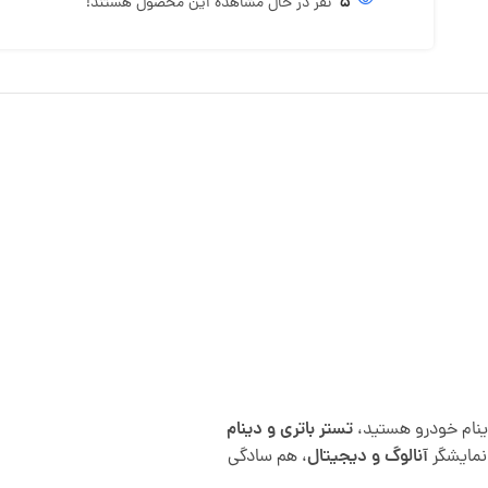
5
نفر در حال مشاهده این محصول هستند!
 دینام خودرو هستید،
تستر باتری و دینام
 نمایشگر
آنالوگ و دیجیتال
، هم سادگی