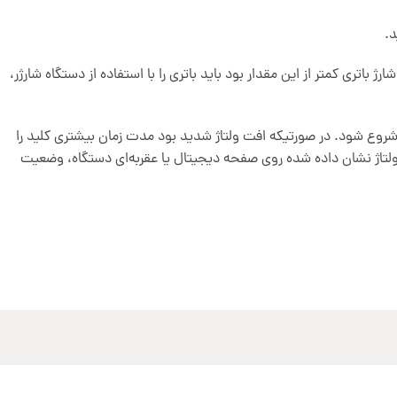
د.
اتری کمتر از این مقدار بود باید باتری را با استفاده از دستگاه شارژر،
وز صنعتی را باید به مدت زمان متوسط 5 الی 15 ثانیه نگه دارید تا روند تست شروع شود. در صورتیکه افت ولتاژ شدید بود مدت زمان بیشتری کلید را
ائم روی دستگاه و مقدار ولتاژ نشان داده شده روی صفحه دیجیتال یا عقربه‌ای دستگاه، وضعیت