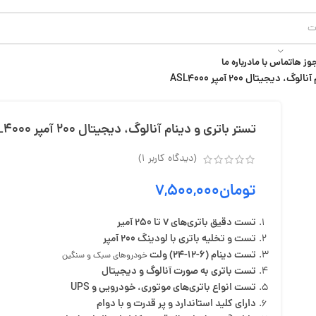
وز ها
تماس با ما
درباره ما
 دیجیتال 200 آمپر ASL4000
تستر باتری و دینام آنالوگ، دیجیتال 200 آمپر ASL4000
(دیدگاه کاربر
1
)
تومان
۷,۵۰۰,۰۰۰
تست دقیق باتری‌های 7 تا 250 آمیر
تست و تخلیه باتری با لودینگ 200 آمپر
تست دینام (6-12-24) ولت
خودروهای سبک و سنگین
تست باتری به صورت آنالوگ و دیجیتال
تست انواع باتری‌های موتوری، خودرویی و UPS
دارای کلید استاندارد و پر قدرت و با دوام