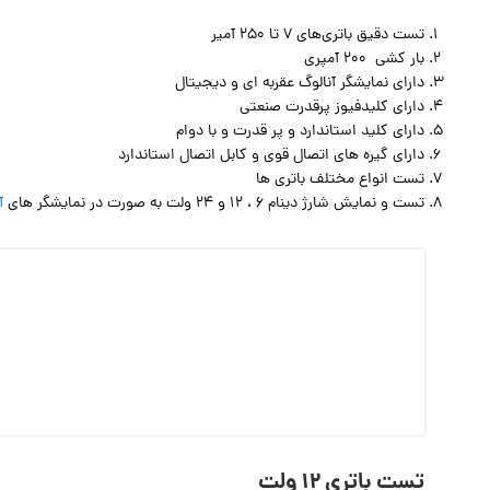
تست دقیق باتری‌های 7 تا 250 آمیر
بار کشی 200 آمپری
دارای نمایشگر آنالوگ عقربه ای و دیجیتال
دارای کلیدفیوز پرقدرت صنعتی
دارای کلید استاندارد و پر قدرت و با دوام
دارای گیره های اتصال قوی و کابل اتصال استاندارد
تست انواع مختلف باتری ها
تست و نمایش شارژ دینام 6 ، 12 و 24 ولت به صورت در نمایشگر های
آ
تست باتری 12 ولت