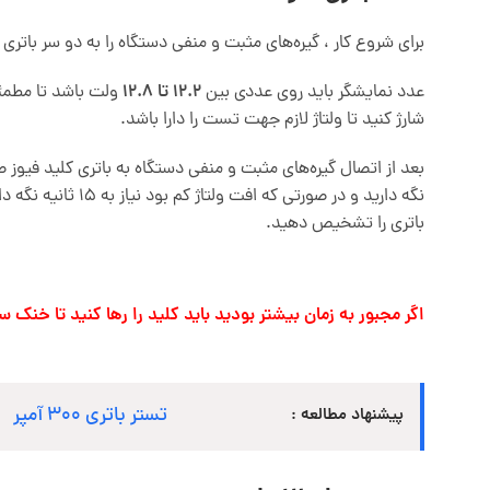
برای شروع کار ، گیره‌های مثبت و منفی دستگاه را به دو سر باتری 
عدد نمایشگر باید روی عددی بین
12.2 تا 12.8
ولت باشد تا مطمئن 
شارژ کنید تا ولتاژ لازم جهت تست را دارا باشد.
نگه دارید و در 
باتری را تشخیص دهید.
اگر مجبور به زمان بیشتر بودید باید کلید را رها کنید تا خن
تستر باتری 300 آمپر
پیشنهاد مطالعه :