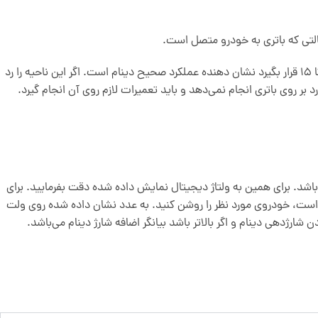
خودروی مورد نظر را روشن کنید در این حالت اگر عقربه آنالوگ در تاحیه سبز رنگ از بخش شارژینگ سیستم باشد و عدد دیجیتال بین 13.6 تا 15 قرار بگیرد نشان دهنده عملکرد صحیح دینام است. اگر این ناحیه را رد
لوگ می‌باشد. برای همین به ولتاژ دیجیتال نمایش داده شده دقت بفرمایید. برای
ل است، خودروی مورد نظر را روشن کنید. به عدد نشان داده شده روی ولت