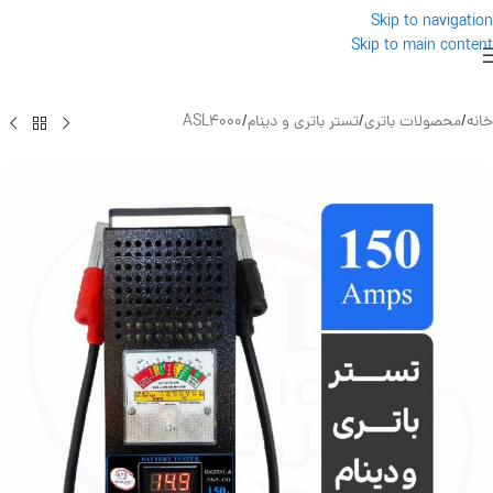
Skip to navigation
Skip to main content
خانه
/
محصولات باتری
/
تستر باتری و دینام
/
ASL4000