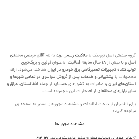
آقای مرتضی محمدی
گروه صنعتی اصل ترونیک با
مالکیت رسمی برند
به نام
اصل
۱۸ سال سابقه فعالیت
اولین و بزرگ‌ترین
و با بیش از
، به‌عنوان
تولیدکننده تجهیزات تعمیرگاهی برق خودرو در ایران
شناخته می‌شود. ارائه
پشتیبانی و خدمات پس از فروش سراسری در تمامی شهرها و
محصولات با
استان‌های ایران
افغانستان، عراق و
و صادرات به کشورهای همسایه از جمله
سایر بازارهای منطقه‌ای
از افتخارات این مجموعه است.
برای اطمینان از صحت اطلاعات و مشاهده مجوزهای معتبر به صفحه زیر
مراجعه کنید :
مشاهده مجوز ها
© تمامی حقوق این وب‌سایت متعلق به شرکت اصل‌ترونیک می‌باشد. 1401 – 1404