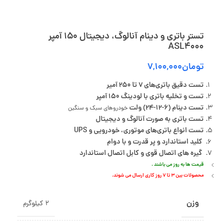
تستر باتری و دینام آنالوگ، دیجیتال 150 آمپر
ASL4000
تومان
۷,۱۰۰,۰۰۰
تست دقیق باتری‌های 7 تا 250 آمیر
تست و تخلیه باتری با لودینگ 150 آمپر
تست دینام (6-12-24) ولت
خودروهای سبک و سنگین
تست باتری به صورت آنالوگ و دیجیتال
تست انواع باتری‌های موتوری، خودرویی و UPS
کلید استاندارد و پر قدرت و با دوام
گیره های اتصال قوی و کابل اتصال استاندارد
قیمت ها به روز می باشند .
محصولات بین 3 تا 7 روز کاری ارسال می شوند.
وزن
2 کیلوگرم